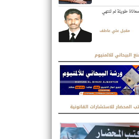
معاناة طويلة لم تنتهي
مقبل علي عاطف
ع البيحاني للالمنيوم
ب المحضار للاستشارات القانونية