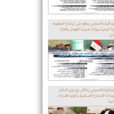
جرافيك| المحرّمي يطلع على أوضاع الخطوط
ية اليمنية ويؤكد ضرورة النهوض بقطاع
ران
رافيك| المحرّمي يناقش مع وزير الدفاع
دات الأوضاع العسكرية وتعزيز القدرات
اعية