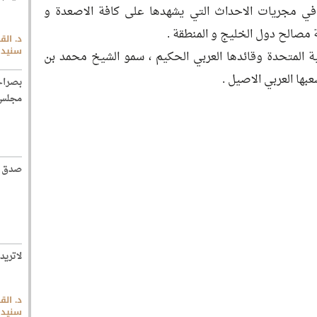
ة في مجريات الاحداث التي يشهدها على كافة الاصعدة و
 مصالح دول الخليج و المنطقة .
د. الق
سنيد
ربية المتحدة وقائدها العربي الحكيم ، سمو الشيخ محمد بن
عبها العربي الاصيل .
بصراح
مجلس 
صدق ال
لاتريد
د. الق
سنيد