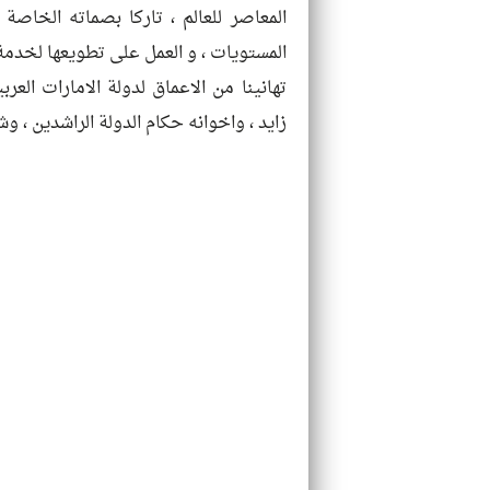
المعاصر للعالم ، تاركا بصماته الخاص
المستويات ، و العمل على تطويعها لخدمة
تهانينا من الاعماق لدولة الامارات الع
زايد ، واخوانه حكام الدولة الراشدين ، وش