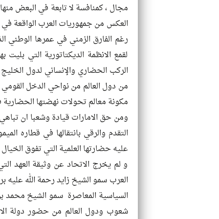
مجال ، كمنافسة لا تابعة في البعض منها
العكس من جمهوريات العرب الواقعة في فوه
رغم الفارق الزمني في عمرها الوطني الذ
لقمع الانظمة الديكتاتورية التي بلي
الركب الحضاري والإنساني لدول الخليج ا
من دول العالم من نواحي الدخل القومي ،
مكونة معالم تحولات نهضتها الحضارية ف
ومن حق الامارات قيادة وشعبا ان تباهي 
التقدم والرقي بانتقالها في قطاره الميم
عليه حضارتها العلمية التي تفوق الخيال .
و لم يخرج الاتحاد عن وثيقة العهد الت
العرب سمو الشيخ زايد رحمة الله عليه بر
السياسية المعاصرة سمو الشيخ محمد بن ز
شعوب ودول العالم من حضور دولة الام