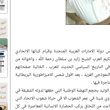
انفو
الجو
الطي
 دولة الامارات العربية المتحدة وقيام كيانها الاتحادي
 حكيم العرب الشيخ زايد بن سلطان رحمة الله ، واخوانه من
 في التاريخ السياسي الحديث للعرب ، الخالية صفحاتهم
لنموذجي الفريد ، بعد افول شمس الامبراطورية البريطانية
احرة فيها .
انفوج
الوليد بحجم النهضة الوطنية التي حققها لدوله الشقيقة في
مستج
وي شيئا في عمر الشعوب الا في حياة شعوب الاتحاد التي
الدف
عت من اللحاق بركب الحضارة الانسانية المعاصرة في كل