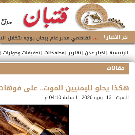
آخر الأخبار /
،،،
الفاطمي مدير عام بيحان يوجه بتكفل السل
|
|
|
|
|
الرئيسية
اخبار عدن
تقارير
محافظات
تحقيقات وحوارات
مقالات
هكذا يحلو لليمنيين الموت.. على فوهات 
السبت - 13 يونيو 2026 - الساعة 04:10 م