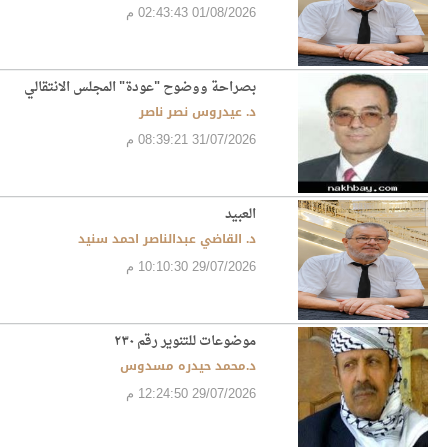
01/08/2026 02:43:43 م
بصراحة ووضوح "عودة" المجلس الانتقالي
د. عيدروس نصر ناصر
31/07/2026 08:39:21 م
العبيد
د. القاضي عبدالناصر احمد سنيد
29/07/2026 10:10:30 م
موضوعات للتنوير رقم ٢٣٠
د.محمد حيدره مسدوس
29/07/2026 12:24:50 م