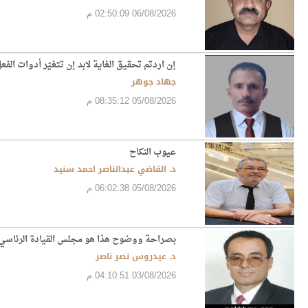
06/08/2026 02:50:09 م
إن اردتم تحقيق الغاية لابد إن تتغيّر أدوات ال
جهاد جوهر
05/08/2026 08:35:12 م
عيوب النكاح
د. القاضي عبدالناصر احمد سنيد
05/08/2026 06:02:38 م
بصراحة ووضوح هذا هو مجلس القيادة الرئاسي
د. عيدروس نصر ناصر
03/08/2026 04:10:51 م