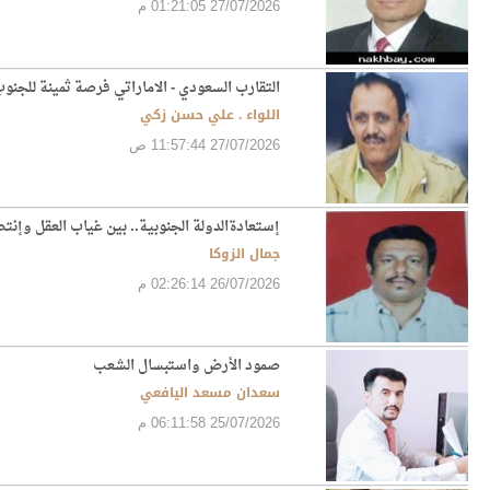
27/07/2026 01:21:05 م
التقارب السعودي - الاماراتي فرصة ثمينة للجنوب
اللواء . علي حسن زكي
27/07/2026 11:57:44 ص
إستعادةالدولة الجنوبية.. بين غياب العقل وإنت
جمال الزوكا
26/07/2026 02:26:14 م
صمود الأرض واستبسال الشعب
سعدان مسعد اليافعي
25/07/2026 06:11:58 م