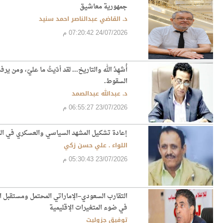
جمهورية معاشيق
د. القاضي عبدالناصر احمد سنيد
24/07/2026 07:20:42 م
أُشهِدُ الله والتاريخ... لقد أدّيتُ ما عليّ، و
السقوط.
د. عبدالله عبدالصمد
23/07/2026 06:55:27 م
إعادة تشكيل المشهد السياسي والعسكري في الم
اللواء . علي حسن زكي
23/07/2026 05:30:43 م
التقارب السعودي–الإماراتي المحتمل ومستقبل 
في ضوء المتغيرات الإقليمية
توفيق جزوليت