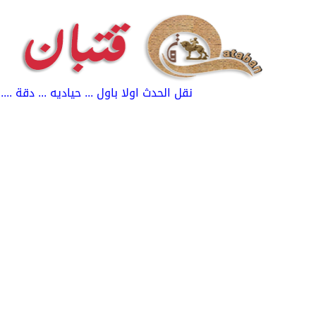
نقل الحدث اولا باول ... حياديه ... دقة ...