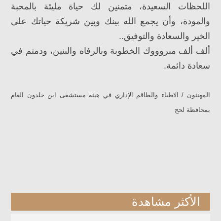
اللحظات السعيدة، متمنين لك حياة مليئة بالمحبة
والمودة، وأن يجمع الله بينك وبين شريكة حياتك على
الخير والسعادة والتوفيق..
ألف ألف مبروووك الخطوبة وبالرفاه والبنين، ودمتم في
سعادة دائمة.
المهنئون / الاطباء والطاقم الإداري في هيئة مستشفى ابن خلدون العام
بمحافظة لحج
الأكثر مشاهدة