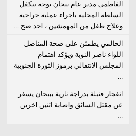
الفاطمي مدير عام بيحان يوجه بتكفل
السلطة المحلية باجراء عملية جراحية
وعلاج طفل من المهمشين ، احد ضح ...
الحالمي يطمئن على صحة المناضل
اللواء ناصر النوبة ويؤكد اهتمام
المجلس الانتقالي برموز الثورة الجنوبية
...
انفجار قنبلة بدراجة نارية ببيحان يسفر
عن مقتل السائق واصابة اثنين اخرين
...