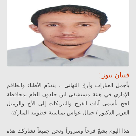
قتبان نيوز :
بأجمل العبارات وأرق التهاني ،، يتقدّم الأطباء والطاقم
الإداري في هيئة مستشفى ابن خلدون العام بمحافظة
لحج بأسمى آيات الفرح والتبريكات إلى الأخ والزميل
العزيز الدكتور / جمال عواس بمناسبة خطوبته المباركة
هذا اليوم يشعّ فرحاً وسروراً ونحن جميعاً نشاركك هذه