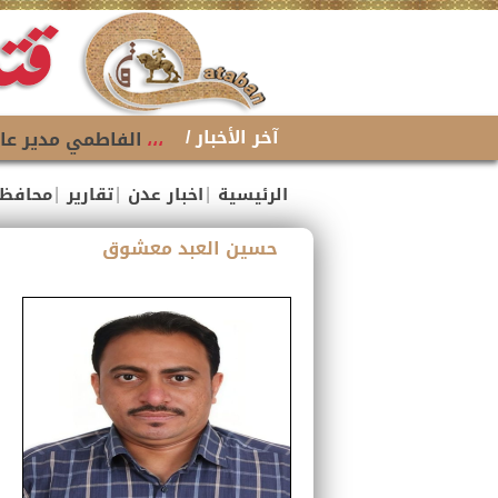
آخر الأخبار /
،،،
الفاطمي مدير عام
|
|
|
الرئيسية
اخبار عدن
تقارير
محافظ
حسين العبد معشوق