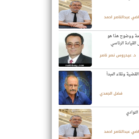
اضي عبدالناصر احمد
ة ووضوح هذا هو
القيادة الرئاسي
د. عيدروس نصر ناصر
قضية ونقاء المبدأ
فضل الجعدي
 النوادي
اضي عبدالناصر احمد