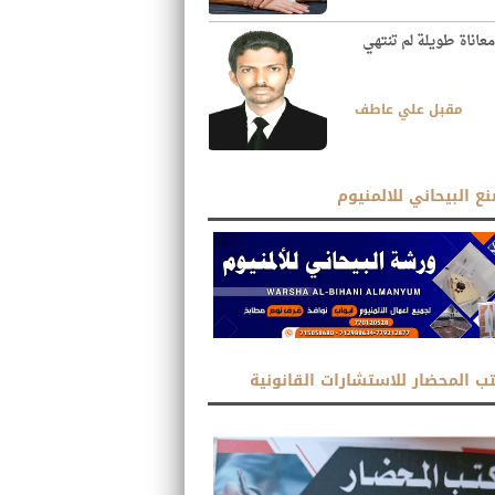
معاناة طويلة لم تنتهي
مقبل علي عاطف
ع البيحاني للالمنيوم
ب المحضار للاستشارات القانونية