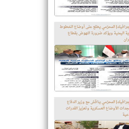
جرافيك| المحرّمي يطلع على أوضاع الخطوط
ية اليمنية ويؤكد ضرورة النهوض بقطاع
ران
رافيك| المحرّمي يناقش مع وزير الدفاع
دات الأوضاع العسكرية وتعزيز القدرات
اعية