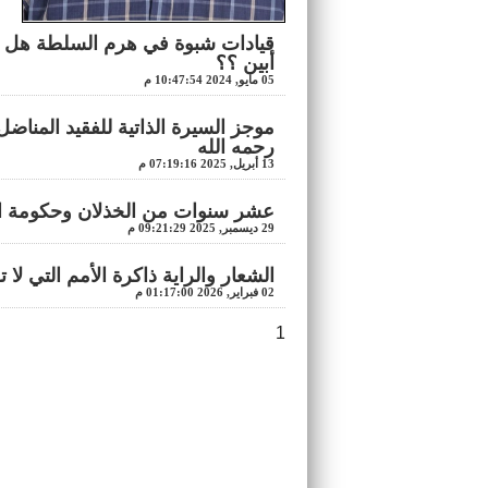
قيادات شبوة في هرم السلطة هل أ
أبين ؟؟
05 مايو, 2024 10:47:54 م
موجز السيرة الذاتية للفقيد المنا
رحمه الله
13 أبريل, 2025 07:19:16 م
عشر سنوات من الخذلان وحكومة ال
29 ديسمبر, 2025 09:21:29 م
الشعار والراية ذاكرة الأمم التي لا 
02 فبراير, 2026 01:17:00 م
1