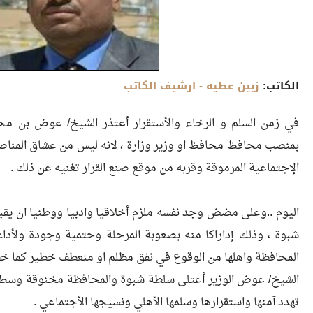
الكاتب:
زبين عطيه
- ارشيف الكاتب
في زمن السلم و الرخاء والأستقرار أعتذر الشيخ/ عوض بن محمد
بمنصب محافظ محافظ او وزير وزارة ، لانه ليس من عشاق المناصب
الإجتماعية المرموقة وقربه من موقع صنع القرار تغنيه عن ذلك .
اليوم ..وعلى مضض وجد نفسه ملزم أخلاقيا وادبيا ووطنيا ان 
شبوة ، وذلك إداراكا منه بصعوبة المرحلة وحتمية وجودة ولأداء
المحافظة واهلها من الوقوع في نفق مظلم او منعطف خطير كما خط
الشيخ/ عوض الوزير أعتلى سلطة شبوة والمحافظة مخنوقة وسط ب
تهدد آمنها واستقرارها وسلمها الأهلي ونسيجها الأجتماعي .