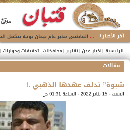
آخر الأخبار /
،،،
الفاطمي مدير عام بيحان يوجه بتكفل السل
|
|
|
|
|
الرئيسية
اخبار عدن
تقارير
محافظات
تحقيقات وحوارات
مقالات
شبوة” تدلف عهدها الذهبي .!
السبت - 15 يناير 2022 - الساعة 01:31 ص