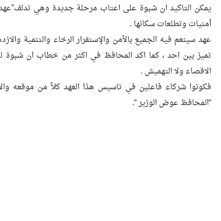
يمكن التاكيد ان شبوة على اعتاب مرحلة جديدة وهي تدلف”عهد ذ
أمنيات وتطلعات سكانها .
عهد سينعم فيه الجميع بالأمن والإستقرار الرخاء والتنمية والازدها
تميز بين احد ، كما اكد المحافظ في اكثر من خطاب ان شبوة لجمي
الاقصاء ولا التهميش .
فكونوا شركاء فاعلين في تاسيس هذا العهد كلاٌ من موقعه وال
“المحافظ عوض الوزير “.