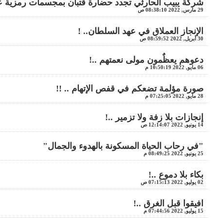
شركة يبيب الحارثي تجدد حضارة قتبان بمجسمات رمزية ع
29 مارس, 2022 08:38:10 ص
الإنجاز العملاق في عهد السلطان.. !
30 أبريل, 2022 08:59:52 ص
دعوهم يعظٌمون مولى نعمتهم ..!
06 مايو, 2022 10:50:19 م
صورة مؤلمة تضعكم في قفص الإتهام .. !!
28 مايو, 2022 07:25:05 م
إنجازات بلا زفة ولا تزمير ..!
14 يونيو, 2022 12:14:07 ص
"في رحاب الحياة المسكونة بالهدوء والجمال"
25 يونيو, 2022 08:49:25 م
بكاء بلا دموع ..!
02 يوليو, 2022 07:15:13 ص
افيقوا قبل الغرق ..!
15 يوليو, 2022 07:44:56 م