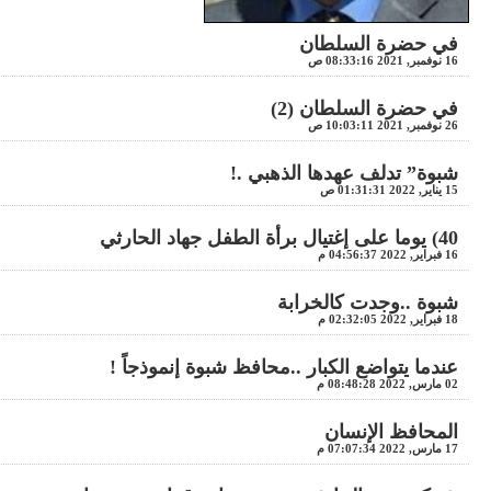
في حضرة السلطان
16 نوفمبر, 2021 08:33:16 ص
في حضرة السلطان (2)
26 نوفمبر, 2021 10:03:11 ص
شبوة” تدلف عهدها الذهبي .!
15 يناير, 2022 01:31:31 ص
40) يوما على إغتيال برأة الطفل جهاد الحارثي
16 فبراير, 2022 04:56:37 م
شبوة ..وجدت كالخرابة
18 فبراير, 2022 02:32:05 م
عندما يتواضع الكبار ..محافظ شبوة إنموذجاً !
02 مارس, 2022 08:48:28 م
المحافظ الإنسان
17 مارس, 2022 07:07:34 م