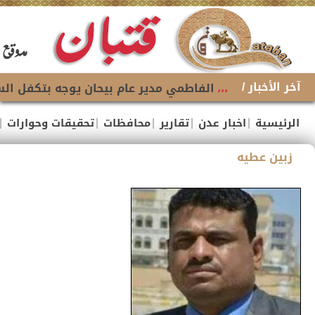
آخر الأخبار /
،،،
الفاطمي مدير عام بيحان يوجه بتكفل السل
|
|
|
|
|
الرئيسية
اخبار عدن
تقارير
محافظات
تحقيقات وحوارات
زبين عطيه