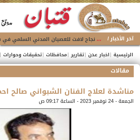
آخر الأخبار /
،،،
نجاح لافت للعصيان المدني السلمي في شل 
|
|
|
|
|
الرئيسية
اخبار عدن
تقارير
محافظات
تحقيقات وحوارات
مقالات
مناشدة لعلاج الفنان الشبواني صالح اح
الجمعة - 24 نوفمبر 2023 - الساعة 09:17 ص