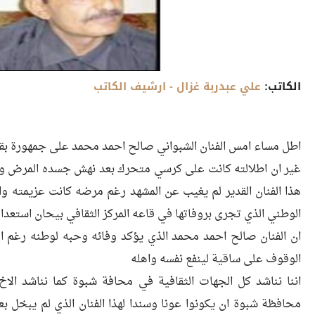
الكاتب:
علي عبدربة غزال
- ارشيف الكاتب
اطل مساء امس الفنان الشبواني صالح احمد محمد على جمهورة بقاع
غير ان اطلالته كانت على كرسي متحرك بعد نهش جسده المرض وا
هذا الفنان القدير لم يغيب عن المشهد رغم مرضه كانت عزيمته وا
الوطني الذي تجرى بروفاتها في قاعه المركز الثقافي بيحان استعدادآ
ان الفنان صالح احمد محمد الذي يؤكد وفائه وحبه لوطنه رغم ا
الوقوف على ساقية لينفع نفسه واهله
اننا نناشد كل الجهات الثقافية في محافة شبوة كما نناشد ا
محافظة شبوة ان يكونوا عونا وسندا لهذا الفنان الذي لم يبخل 