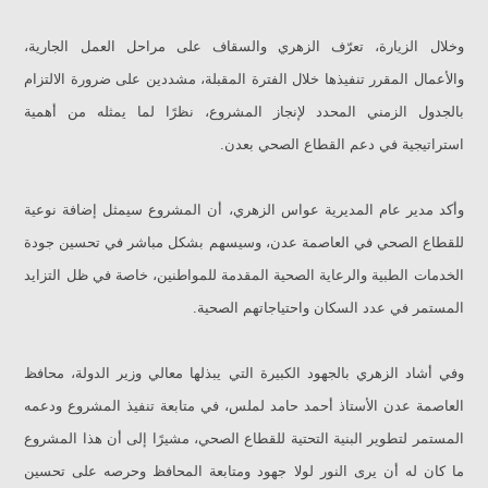
وخلال الزيارة، تعرّف الزهري والسقاف على مراحل العمل الجارية،
والأعمال المقرر تنفيذها خلال الفترة المقبلة، مشددين على ضرورة الالتزام
بالجدول الزمني المحدد لإنجاز المشروع، نظرًا لما يمثله من أهمية
استراتيجية في دعم القطاع الصحي بعدن.
وأكد مدير عام المديرية عواس الزهري، أن المشروع سيمثل إضافة نوعية
للقطاع الصحي في العاصمة عدن، وسيسهم بشكل مباشر في تحسين جودة
الخدمات الطبية والرعاية الصحية المقدمة للمواطنين، خاصة في ظل التزايد
المستمر في عدد السكان واحتياجاتهم الصحية.
وفي أشاد الزهري بالجهود الكبيرة التي يبذلها معالي وزير الدولة، محافظ
العاصمة عدن الأستاذ أحمد حامد لملس، في متابعة تنفيذ المشروع ودعمه
المستمر لتطوير البنية التحتية للقطاع الصحي، مشيرًا إلى أن هذا المشروع
ما كان له أن يرى النور لولا جهود ومتابعة المحافظ وحرصه على تحسين