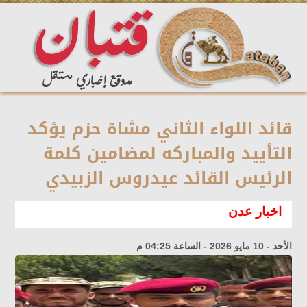
قائد اللواء الثاني مشاة حزم يؤكد
التأييد والمباركه لمضامين كلمة
الرئيس القائد عيدروس الزبيدي
اخبار عدن
الأحد - 10 مايو 2026 - الساعة 04:25 م