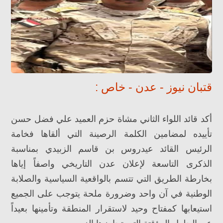
قتبان نيوز - عدن - خاص :
أكد قائد اللواء الثاني مشاة حزم العميد علي فضل حسن
تأييده لمضامين الكلمة الرصينة التي ألقاها فخامة
الرئيس القائد عيدروس بن قاسم الزبيدي بمناسبة
الذكرى التاسعة لإعلان عدن التاريخي واصفاً إياها
بخارطة الطريق التي تتسم بالواقعية السياسية والصلابة
الوطنية في آن واحد وضرورة ملحة يتوجب على الجميع
استيعابها كمفتاح وحيد لاستقرار المنطقة وتأمينها بعيداً