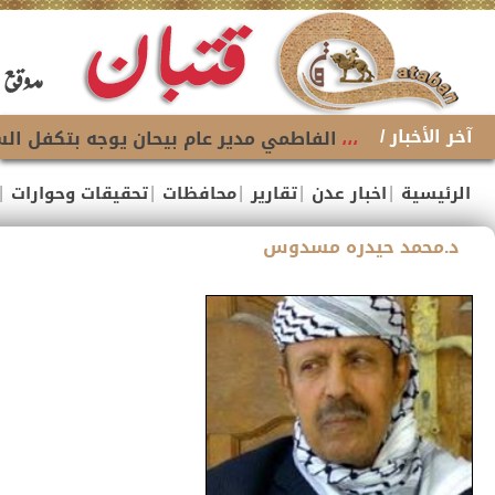
آخر الأخبار /
،،،
الفاطمي مدير عام بيحان يوجه بتكفل السل
|
|
|
|
|
الرئيسية
اخبار عدن
تقارير
محافظات
تحقيقات وحوارات
د.محمد حيدره مسدوس