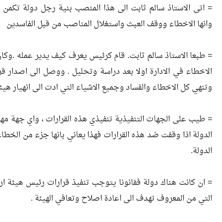
= اتى الاستاذ سالم ثابت الى هذا المنصب بنية رجل دولة تكمن
وانها الاخطاء ووقف العبث واستغلال المناصب من قبل الفاسدين
= طبعا الاستاذ سالم ثابت. قام كرئيس يعرف كيف يدير عمله .وكا
الاخطاء في الادارة اولا بعد دراسة وتحليل . ووصل الى اصدار قرا
وتنهي كل الاخطاء والفساد وجميع الاشياء التي ادت الى انهيار هيئة
= طيب على الجهات التنفيذية تنفيذي هذه القرارات ، واي جهة مهم
الدولة اذا وقفت ضد هذه القرارات فهذا يعاني بانها جزء من الخطاء 
الدولة.
= ان كانت هناك دولة فقانونا يتوجب تنفيذ قرارات رئيس هيئة ارا
التي من المعروف تهدف الى اعادة اصلاح وتعافي الهيئة .