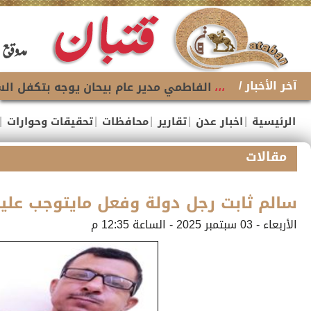
آخر الأخبار /
،،،
الفاطمي مدير عام بيحان يوجه بتكفل السل
|
|
|
|
|
الرئيسية
اخبار عدن
تقارير
محافظات
تحقيقات وحوارات
مقالات
سالم ثابت رجل دولة وفعل مايتوجب علي
الأربعاء - 03 سبتمبر 2025 - الساعة 12:35 م