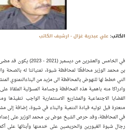
الكاتب:
علي عبدربة غزال
- ارشيف الكاتب
في الخامس والعشرين من ديسمب
بن محمد الوزير محافظًا لمحافظة شبوة، تمنياتنا له بالصحة والت
التي خطط لها للنهوض بالمحافظة الى مزيد من البناءالتمنوي المنش
وادراكا منه باهمية هذه المحافظة وجسامة المسؤلية الملقاة على
القضايا الاجتماعية والمشاريع الاستثمارية الواجب تنفيذها ومن
متعثرة قبل توليه قيادة التنمية والبناء في شبوة، إضافة إلى م
في المحافظة، وقد حرص الشيخ عوض بن محمد الوزير على إعداد
رجال شبوة الغيورين والحريصين على خدمتها وأبنائها على أ