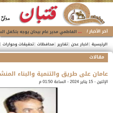
آخر الأخبار /
،،،
الفاطمي مدير عام بيحان يوجه بتكفل السل
|
|
|
|
|
الرئيسية
اخبار عدن
تقارير
محافظات
تحقيقات وحوارات
مقالات
عامان على طريق والتنمية والبناء المنش
الإثنين - 15 يناير 2024 - الساعة 01:50 م