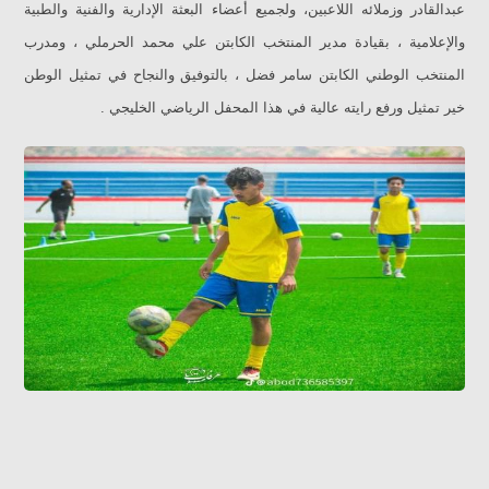
عبدالقادر وزملائه اللاعبين، ولجميع أعضاء البعثة الإدارية والفنية والطبية
والإعلامية ، بقيادة مدير المنتخب الكابتن علي محمد الحرملي ، ومدرب
المنتخب الوطني الكابتن سامر فضل ، بالتوفيق والنجاح في تمثيل الوطن
خير تمثيل ورفع رايته عالية في هذا المحفل الرياضي الخليجي .