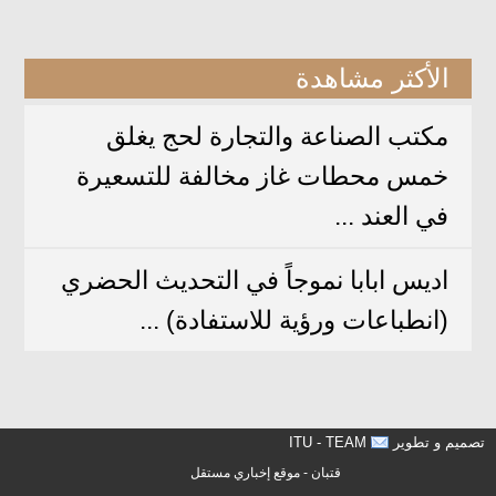
الأكثر مشاهدة
مكتب الصناعة والتجارة لحج يغلق
خمس محطات غاز مخالفة للتسعيرة
في العند ...
اديس ابابا نموجاً في التحديث الحضري
(انطباعات ورؤية للاستفادة) ...
تصميم و تطوير
ITU - TEAM
قتبان - موقع إخباري مستقل