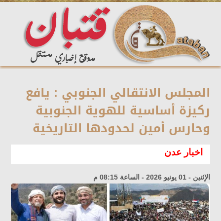
المجلس الانتقالي الجنوبي : يافع
ركيزة أساسية للهوية الجنوبية
وحارس أمين لحدودها التاريخية
اخبار عدن
الإثنين - 01 يونيو 2026 - الساعة 08:15 م