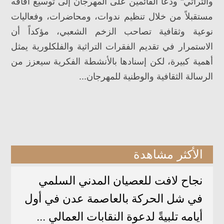
والتراثي" ودعا القائمين على المهرجان إلى توسيع آفاقه
مستقبلاً من خلال تنظيم ندوات، ومحاضرات، وفعاليات
نوعية وثقافية تصاحب الزخم الشعبي، مؤكداً أن
الاستمرار في تقديم الفقرات التراثية والفلكلورية يمثل
أهمية كبيرة، لكن إسنادها بالأنشطة الفكرية سيعزز من
الرسالة الثقافية والوطنية للمهرجان...
الأكثر مشاهدة
نجاح لافت للعصيان المدني السلمي
في شل الحركة بالعاصمة عدن في أول
أيامه تلبيةً لدعوة النقابات العمالي ...