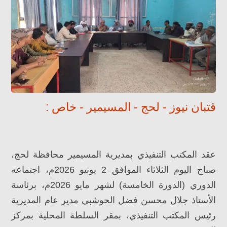
قتبان نيوز - لحج - المسيمير - خاص :
عقد المكتب التنفيذي بمديرية المسيمير محافظة لحج،
صباح اليوم الثلاثاء الموافق 2 يونيو 2026م، اجتماعه
الدوري (الدورة الخامسة) لشهر مايو 2026م، برئاسة
الأستاذ جلال محسن فضل الحوشبي مدير عام المديرية
رئيس المكتب التنفيذي، بمقر السلطة المحلية بمركز